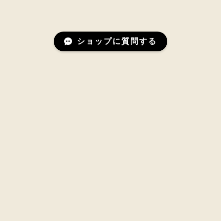
ショップに質問する
Mail Magazine
新商品やキャンペーンなどの最新情報をお届けいたしま
す。
登録