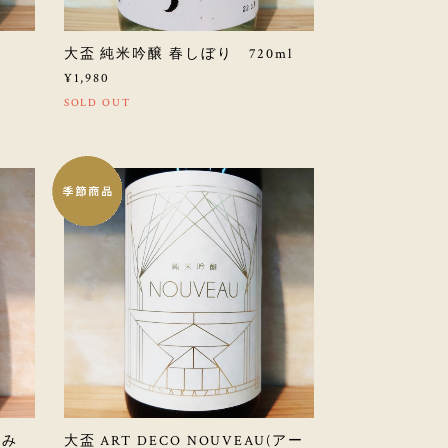
大盃 純米吟醸 春しぼり 720ml
¥1,980
SOLD OUT
中汲み
大盃 ART DECO NOUVEAU(アー