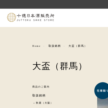
Home
取扱銘柄
大盃（群馬）
大盃（群馬）
商品のご案内
取扱銘柄
秋鹿（大阪）