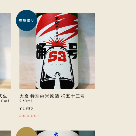
古式生
大盃 特別純米原酒 桶五十三号
0ml
720ml
¥1,980
SOLD OUT