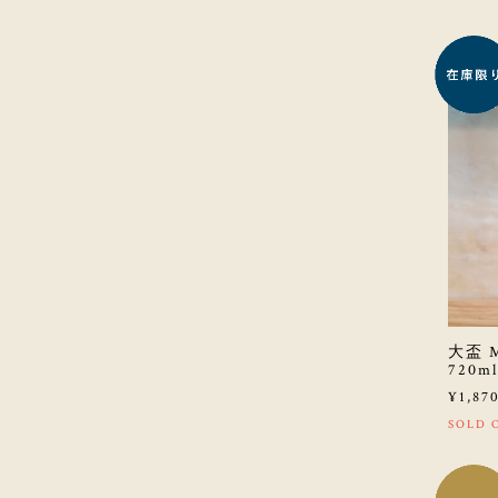
大盃 
720ml
¥1,87
SOLD 