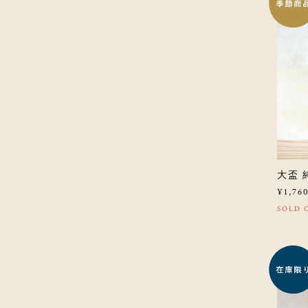
大盃 
¥1,76
SOLD 