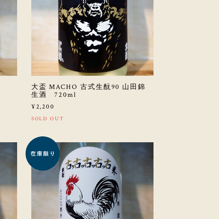
大盃 MACHO 古式生酛90 山田錦
生酒 720ml
¥2,200
SOLD OUT