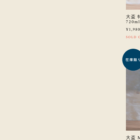
大盃
720ml
¥1,98
SOLD 
大盃 M