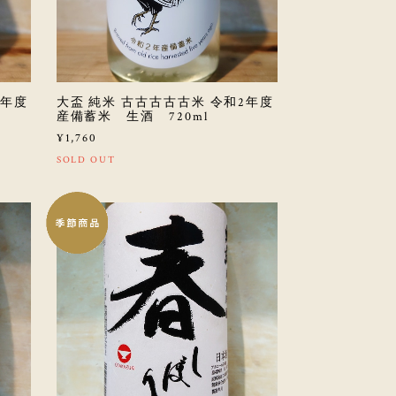
2年度
大盃 純米 古古古古古米 令和2年度
産備蓄米 生酒 720ml
¥1,760
SOLD OUT