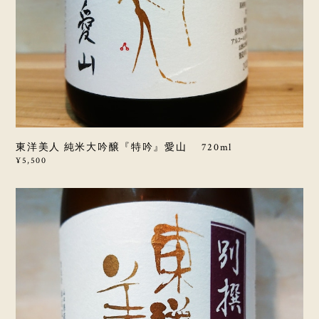
東洋美人 純米大吟醸『特吟』愛山 720ml
¥5,500