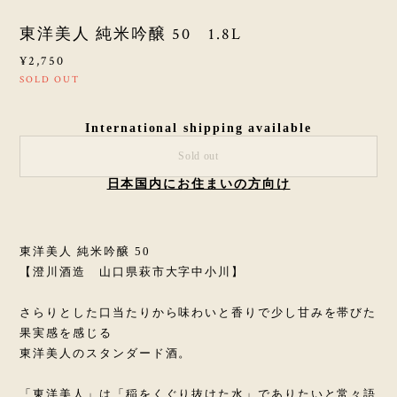
東洋美人 純米吟醸 50 1.8L
¥2,750
SOLD OUT
International shipping available
Sold out
日本国内にお住まいの方向け
東洋美人 純米吟醸 50
【澄川酒造 山口県萩市大字中小川】
さらりとした口当たりから味わいと香りで少し甘みを帯びた
果実感を感じる
東洋美人のスタンダード酒。
「東洋美人」は「稲をくぐり抜けた水」でありたいと常々語