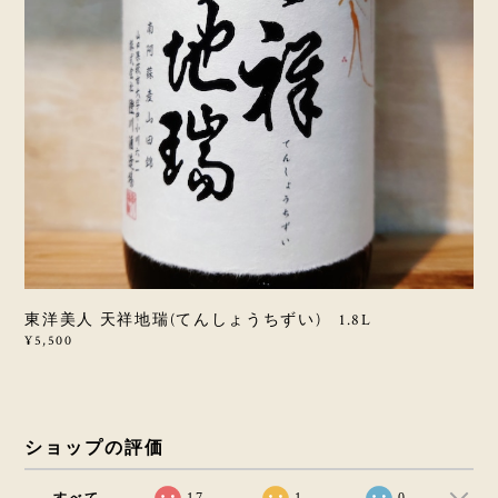
東洋美人 天祥地瑞(てんしょうちずい) 1.8L
¥5,500
ショップの評価