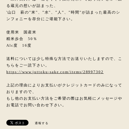
る蔵元の想いが詰まった、
'山口 萩の”米”、”水”、”人”、”時間”が詰まった最高のシ
ンフォニーを存分にご堪能下さい。
使用米 国産米
精米歩合 50％
Alc度 16度
送料については少し特殊な方法でお送りいたしますので、こ
ちらをご一読下さい。
https://www.juttoku-sake.com/items/28997302
上記の理由によりお支払いがクレジットカードのみになって
おりますので、
もし他のお支払い方法をご希望の際はお気軽にメッセージや
お電話でお問い合わせ下さい。
通報する