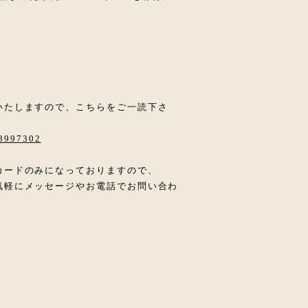
いたしますので、こちらをご一読下さ
28997302
カードのみになっておりますので、
気軽にメッセージやお電話でお問い合わ