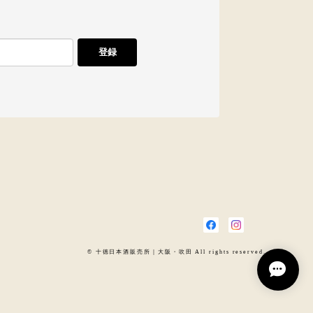
登録
© 十徳日本酒販売所｜大阪・吹田 All rights reserved.