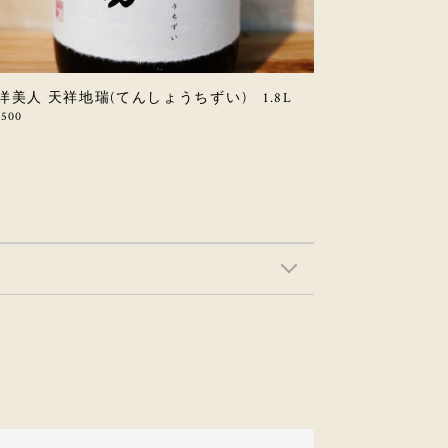
洋美人 天祥地瑞(てんしょうちずい) 1.8L
,500