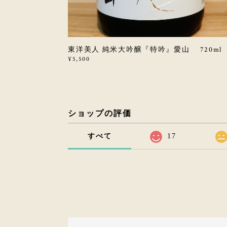
東洋美人 純米大吟醸『特吟』愛山 720ml
¥5,500
ショップの評価
すべて
17