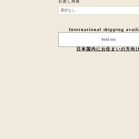
お渡し用袋
International shipping avail
Sold out
日本国内にお住まいの方向