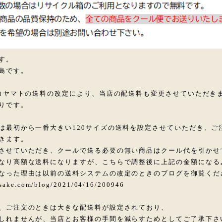
す。
島です。
ネコヤマトの送料の改定により、当店の配送料も変更させていただき
りです。
は最初から一番大きい120サイズの送料を設定させていただき、ご
きます。
させていただき、クールで送る必要の無い商品はクール代を引かせ
なり高額な送料になりますが、こちらで調整後に上記の金額になる
なった理由は以前の送料システムの改定のときのブログを御覧くだ
-sake.com/blog/2021/04/16/200946
、ご注文のときは大きな配送料が設定されており、
しれませんが、当店とお客様の手間を減らすためとしてご了承下さ