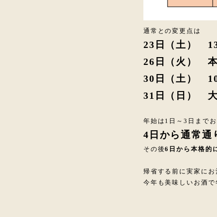
通常との変更点は
23日（土） 1
26日（火） 
30日（土） 1
31日（日） 
年始は1日～3日まで
4日から通常通
その後
6日から本格的
帰省する前に実家にお
今年も美味しいお酒で