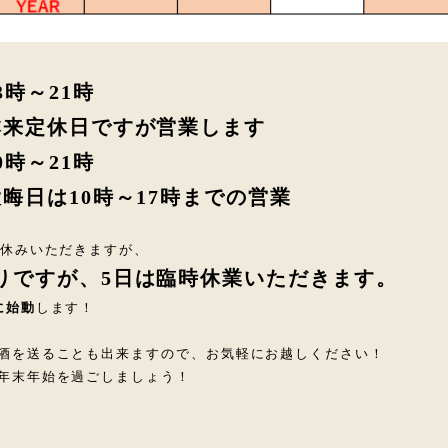
3時～21時
本来定休日ですが営業します
0時～21時
大晦日は10時～17時までの営業
お休みいただきますが、
りですが、5日は臨時休業いただきます。
に始動
します！
酒を送ることも出来ますので、お気軽にお越しください！
年末年始を過ごしましょう！