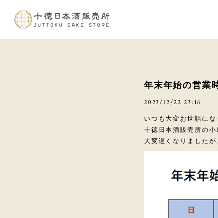
年末年始の営業
2023/12/22 23:16
いつも大変お世話にな
十徳日本酒販売所の小
大変遅くなりましたが