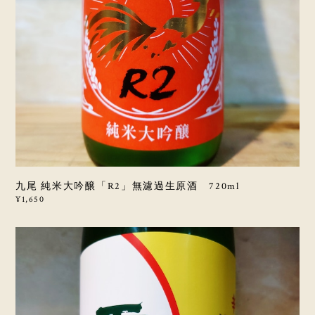
九尾 純米大吟醸「R2」無濾過生原酒 720ml
¥1,650