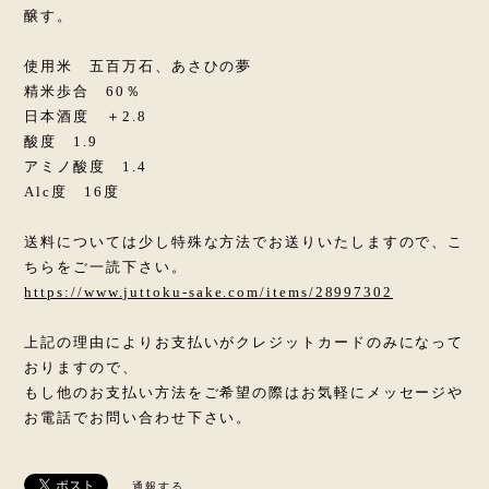
醸す。
使用米 五百万石、あさひの夢
精米歩合 60％
日本酒度 ＋2.8
酸度 1.9
アミノ酸度 1.4
Alc度 16度
送料については少し特殊な方法でお送りいたしますので、こ
ちらをご一読下さい。
https://www.juttoku-sake.com/items/28997302
上記の理由によりお支払いがクレジットカードのみになって
おりますので、
もし他のお支払い方法をご希望の際はお気軽にメッセージや
お電話でお問い合わせ下さい。
通報する