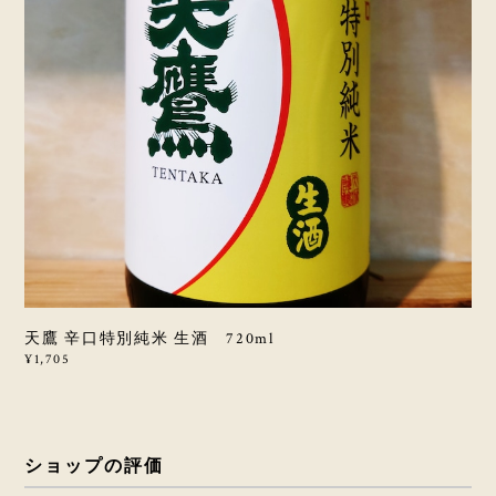
天鷹 辛口特別純米 生酒 720ml
¥1,705
ショップの評価