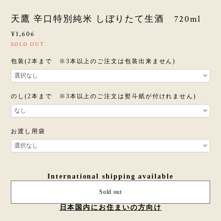
天鷹 辛口特別純米 しぼりたて生酒 720ml
¥1,606
SOLD OUT
包装(2本まで ※3本以上のご注文は包装出来ません)
のし(2本まで ※3本以上のご注文は熨斗紙が付けれません)
お渡し用袋
International shipping available
Sold out
日本国内にお住まいの方向け