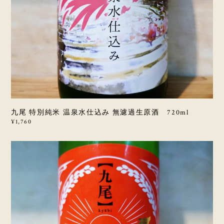
九尾 特別純米 温泉水仕込み 無濾過生原酒 720ml
¥1,760