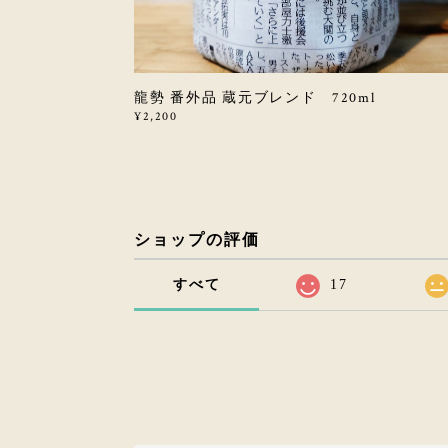
龍勢 番外品 蔵元ブレンド 720ml
¥2,200
ショップの評価
すべて
17