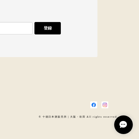
登録
© 十徳日本酒販売所｜大阪・吹田 All rights reserved.