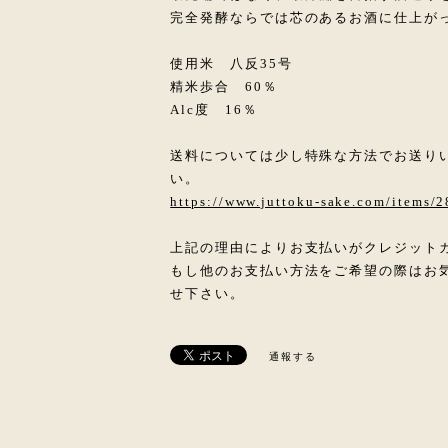
完全発酵ならでは芯のあるお酒に仕上が
使用米 八反35号
精米歩合 60％
Alc度 16％
送料については少し特殊な方法でお送り
い。
https://www.juttoku-sake.com/items/
上記の理由によりお支払いがクレジット
もし他のお支払い方法をご希望の際はお
せ下さい。
通報する