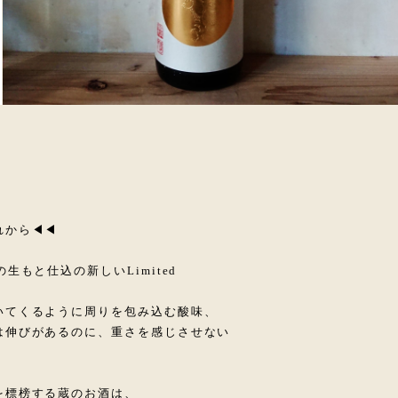
れから◀◀
生もと仕込の新しいLimited
いてくるように周りを包み込む酸味、
は伸びがあるのに、重さを感じさせない
を標榜する蔵のお酒は、