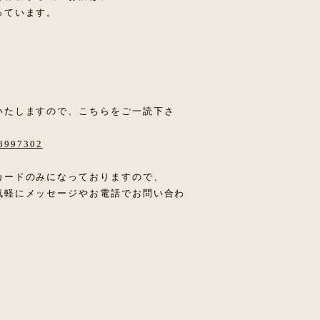
っています。
いたしますので、こちらをご一読下さ
28997302
カードのみになっておりますので、
気軽にメッセージやお電話でお問い合わ