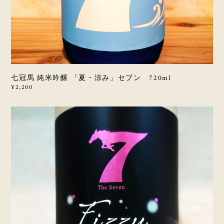
七冠馬 純米吟醸 「夏・涼み」セブン 720ml
¥2,200