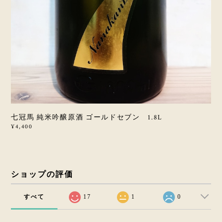
七冠馬 純米吟醸原酒 ゴールドセブン 1.8L
¥4,400
ショップの評価
すべて
17
1
0