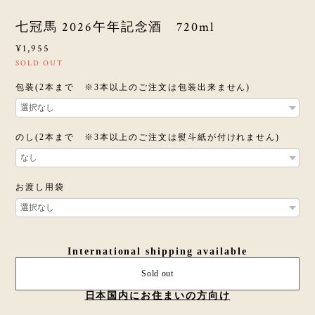
七冠馬 2026午年記念酒 720ml
¥1,955
SOLD OUT
包装(2本まで ※3本以上のご注文は包装出来ません)
のし(2本まで ※3本以上のご注文は熨斗紙が付けれません)
お渡し用袋
International shipping available
Sold out
日本国内にお住まいの方向け