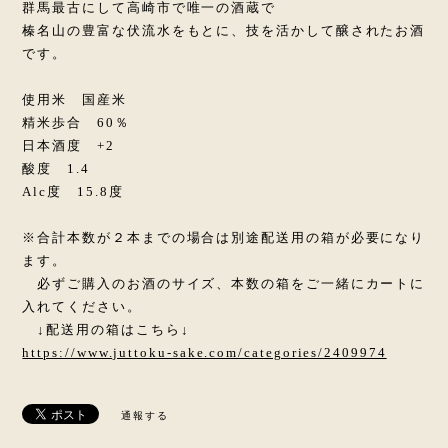
群馬最古にして高崎市で唯一の酒蔵で
榛名山の豊富な伏流水をもとに、技を活かして醸されたお酒
です。
使用米 国産米
精米歩合 60％
日本酒度 +2
酸度 1.4
Alc度 15.8度
※合計本数が２本までの場合は別途配送用の箱が必要になり
ます。
必ずご購入のお酒のサイズ、本数の箱をご一緒にカートに
入れてください。
↓配送用の箱はこちら↓
https://www.juttoku-sake.com/categories/2409974
通報する