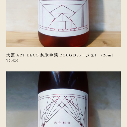
大盃 ART DECO 純米吟醸 ROUGE(ルージュ) 720ml
¥2,420