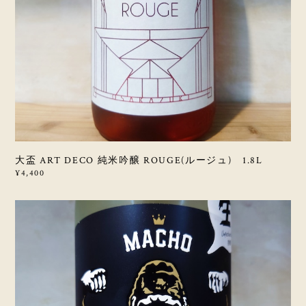
大盃 ART DECO 純米吟醸 ROUGE(ルージュ) 1.8L
¥4,400