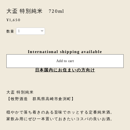
大盃 特別純米 720ml
¥1,650
数量
International shipping available
Add to cart
日本国内にお住まいの方向け
大盃 特別純米
【牧野酒造 群馬県高崎市倉渕町】
穏やかで落ち着きのある旨味でホッとする定番純米酒。
家飲み用にぜひ一本置いておきたいコスパの良いお酒。