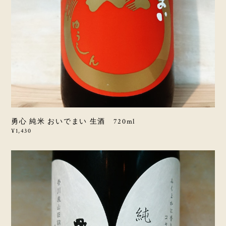
勇心 純米 おいでまい 生酒 720ml
¥1,430