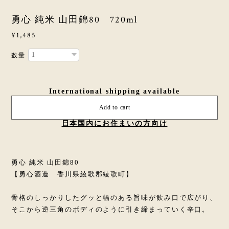
勇心 純米 山田錦80 720ml
¥1,485
数量
International shipping available
Add to cart
日本国内にお住まいの方向け
勇心 純米 山田錦80
【勇心酒造 香川県綾歌郡綾歌町】
骨格のしっかりしたグッと幅のある旨味が飲み口で広がり、
そこから逆三角のボディのように引き締まっていく辛口。