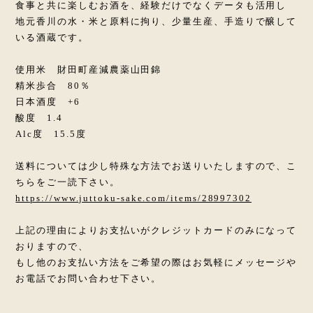
食事と共に楽しむお酒を、経験だけでなくデータも活用し
地元香川の水・米と原料に拘り、少量生産、手造りで醸して
いる酒蔵です。
使用米 財田町産減農薬山田錦
精米歩合 80％
日本酒度 +6
酸度 1.4
Alc度 15.5度
送料については少し特殊な方法でお送りいたしますので、こ
ちらをご一読下さい。
https://www.juttoku-sake.com/items/28997302
上記の理由によりお支払いがクレジットカードのみになって
おりますので、
もし他のお支払い方法をご希望の際はお気軽にメッセージや
お電話でお問い合わせ下さい。