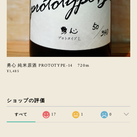
勇心 純米原酒 PROTOTYPE-14 720m
¥1,485
ショップの評価
すべて
17
1
0