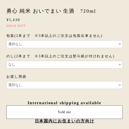
勇心 純米 おいでまい 生酒 720ml
¥1,430
SOLD OUT
包装(2本まで ※3本以上のご注文は包装出来ません)
のし(2本まで ※3本以上のご注文は熨斗紙が付けれません)
お渡し用袋
International shipping available
Sold out
日本国内にお住まいの方向け