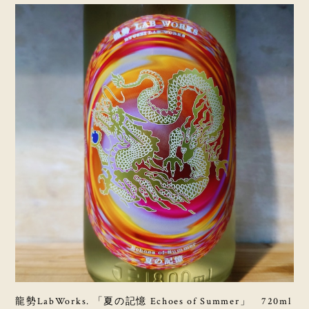
龍勢LabWorks. 「夏の記憶 Echoes of Summer」 720ml