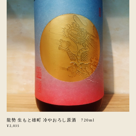
龍勢 生もと雄町 冷やおろし原酒 720ml
¥2,035