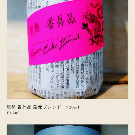
龍勢 番外品 蔵元ブレンド 720ml
¥2,200