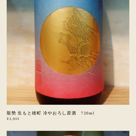
龍勢 生もと雄町 冷やおろし原酒 720ml
¥2,035