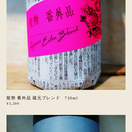
龍勢 番外品 蔵元ブレンド 720ml
¥2,200