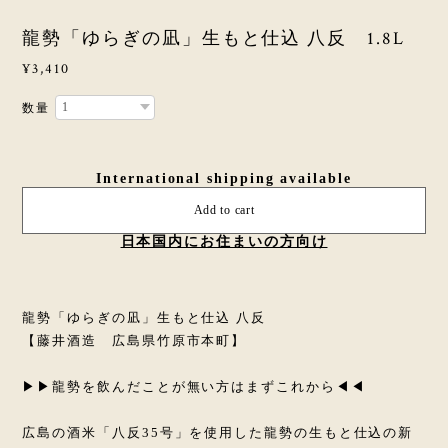
龍勢「ゆらぎの凪」生もと仕込 八反 1.8L
¥3,410
数量
International shipping available
Add to cart
日本国内にお住まいの方向け
龍勢「ゆらぎの凪」生もと仕込 八反
【藤井酒造 広島県竹原市本町】
▶▶龍勢を飲んだことが無い方はまずこれから◀◀
広島の酒米「八反35号」を使用した龍勢の生もと仕込の新