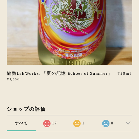
龍勢LabWorks. 「夏の記憶 Echoes of Summer」 720ml
¥1,650
ショップの評価
すべて
17
1
0