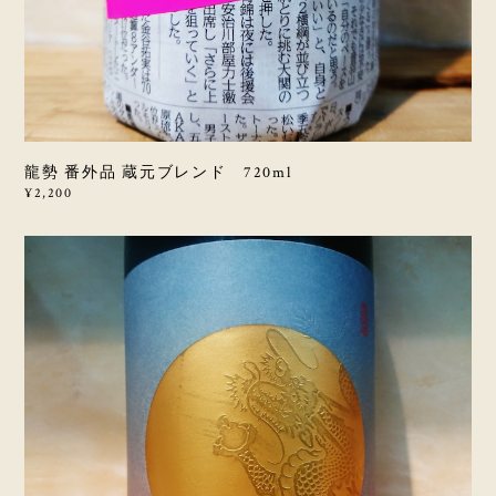
龍勢 番外品 蔵元ブレンド 720ml
¥2,200