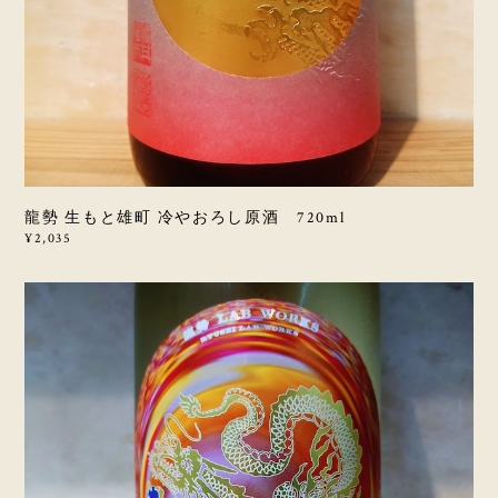
龍勢 生もと雄町 冷やおろし原酒 720ml
¥2,035