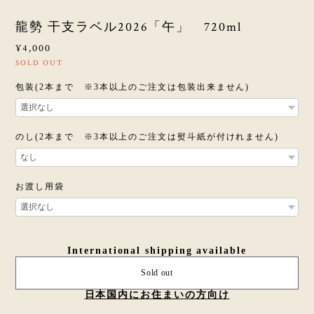
龍勢 干支ラベル2026「午」 720ml
¥4,000
SOLD OUT
包装(2本まで ※3本以上のご注文は包装出来ません)
のし(2本まで ※3本以上のご注文は熨斗紙が付けれません)
お渡し用袋
International shipping available
Sold out
日本国内にお住まいの方向け